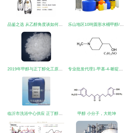
品鉴之选 从乙醇角度谈如何正确选购白酒
乐山地区10吨圆形水桶甲醇/乙醇化工储罐选购指南 厂家、价格与核心考量
2019年甲醇与正丁醇化工原料市场价格回顾与批发渠道分析
专业批发代理1-甲基-4-哌啶甲醇（CAS 20691-89-8） 价格、渠道与供应商分析
临沂市洗浴中心供应 正丁醇的批发与厂家选择指南
甲醇 小分子，大乾坤