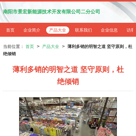
南阳市景宏新能源技术开发有限公司二分公司
首页
企业简介
产品大全
联系我们
企业信息
访客
>
>
当前位置：
首页
产品大全
薄利多销的明智之道 坚守原则，杜
绝倾销
薄利多销的明智之道 坚守原则，杜
绝倾销