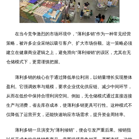
在当今竞争激烈的市场环境中，“薄利多销”作为一种常见经营
策略，被许多企业采纳以吸引客户、扩大市场份额。这一策略必须
建立在健康商业逻辑之上，避免滑向“薄利倾销”的误区，尤其在无
仓储模式下，更需谨慎把握。
薄利多销的核心在于通过降低单位利润，以销量增长实现整体
盈利。它强调效率与规模，要求企业优化供应链、减少中间环节，
从而在低价中保持合理利润空间。例如，无仓储模式通过直接连接
生产与消费，省去库存成本，使薄利多销更具可行性。这种模式不
仅降低了运营开支，还能快速响应市场需求，提升资金周转率。
薄利多销一旦演变为“薄利倾销”，便会引发严重后果。倾销指