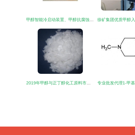
甲醇智能冷启动装置、甲醇抗腐蚀剂与异丙醇 技术前沿与生产厂家概览
2019年甲醇与正丁醇化工原料市场价格回顾与批发渠道分析