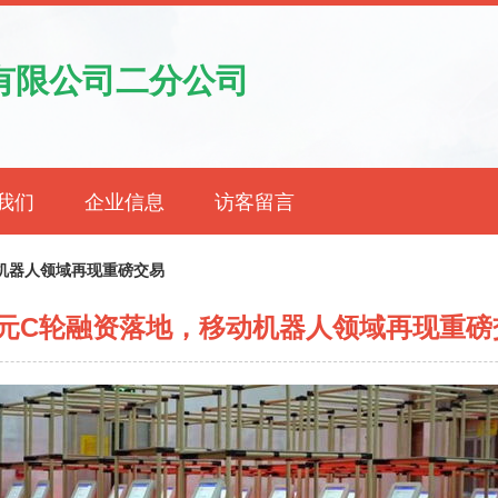
有限公司二分公司
我们
企业信息
访客留言
机器人领域再现重磅交易
亿元C轮融资落地，移动机器人领域再现重磅