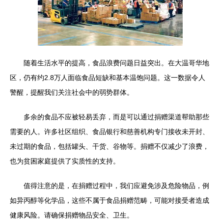
随着生活水平的提高，食品浪费问题日益突出。在大温哥华地
区，仍有约2.8万人面临食品短缺和基本温饱问题。这一数据令人
警醒，提醒我们关注社会中的弱势群体。
多余的食品不应被轻易丢弃，而是可以通过捐赠渠道帮助那些
需要的人。许多社区组织、食品银行和慈善机构专门接收未开封、
未过期的食品，包括罐头、干货、谷物等。捐赠不仅减少了浪费，
也为贫困家庭提供了实质性的支持。
值得注意的是，在捐赠过程中，我们应避免涉及危险物品，例
如异丙醇等化学品，这些不属于食品捐赠范畴，可能对接受者造成
健康风险。请确保捐赠物品安全、卫生。