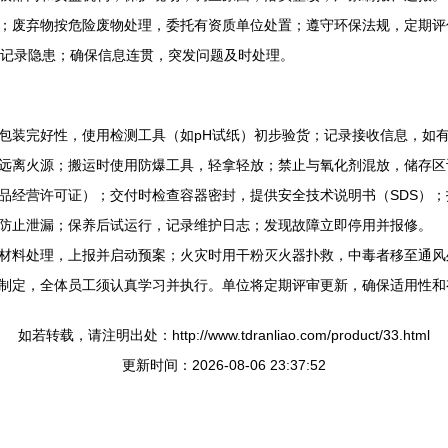
；废弃物按危险废物处理，委托有资质单位处置；遵守环保法规，定期评
、记录隐患；确保信息连贯，突发问题及时处理。
包装完好性，使用检测工具（如pH试纸）初步验货；记录接收信息，如
远离火源；搬运时使用防爆工具，轻拿轻放；禁止与氧化剂混放，储存区
品经营许可证）；交付时检查容器密封，提供安全技术说明书（SDS）
防止泄漏；保养后试运行，记录维护日志；发现故障立即停用并报修。
材料处理，上报并启动预案；火灾时用干粉灭火器扑救，中毒者移至通风
制定，全体员工须认真学习并执行。单位将定期评审更新，确保适用性和
如若转载，请注明出处：http://www.tdranliao.com/product/33.html
更新时间：2026-08-06 23:37:52