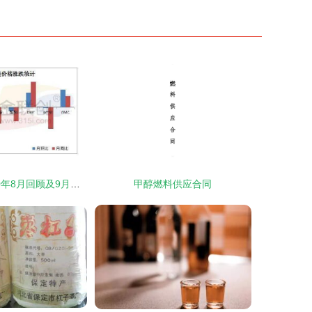
甲醇产业链2020年8月回顾及9月展望 正丁醇市场深度剖析
甲醇燃料供应合同