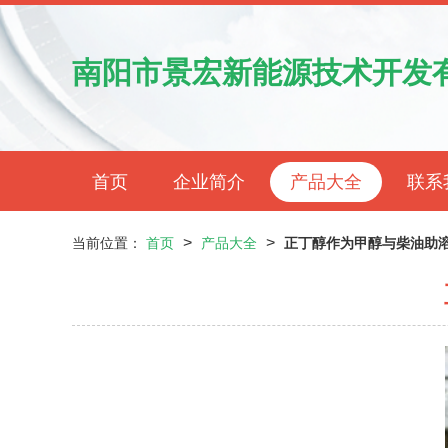
南阳市景宏新能源技术开发
首页
企业简介
产品大全
联系
>
>
当前位置：
首页
产品大全
正丁醇作为甲醇与柴油助