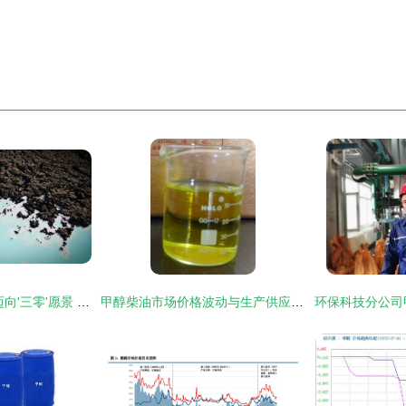
携手全价值链伙伴 迈向'三零'愿景 吉利发布2023年可持续发展报告
甲醇柴油市场价格波动与生产供应格局分析——基于世界工厂网数据库