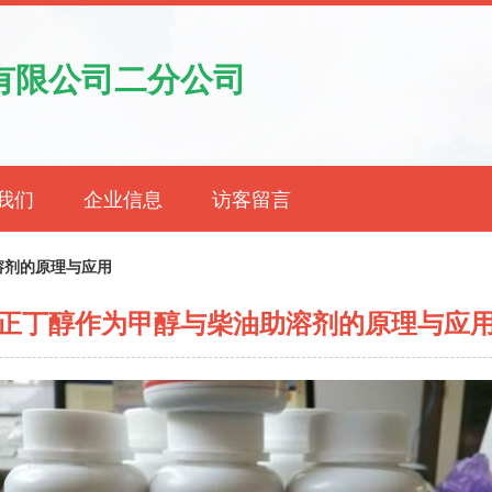
有限公司二分公司
我们
企业信息
访客留言
溶剂的原理与应用
正丁醇作为甲醇与柴油助溶剂的原理与应